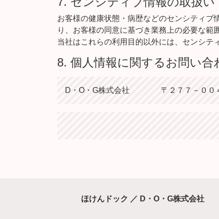
7. センシティブ情報の取扱い
お客様の健康状態・病歴などのセンシティブ
り、お客様の同意に基づき業務上の必要な範
当社はこれらの利用目的以外には、センシテ
8. 個人情報に関するお問い合
D・O・G株式会社 〒２７７－００４
ほけんドック ／ D・O・G株式会社