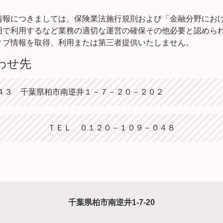
情報につきましては、保険業法施行規則および「金融分野にお
囲で利用するなど業務の適切な運営の確保その他必要と認めら
ィブ情報を取得、利用または第三者提供いたしません。
わせ先
３ 千葉県柏市南逆井１－７－２０－２０２
ＴＥＬ ０１２０－１０９－０４８
千葉県柏市南逆井1-7-20