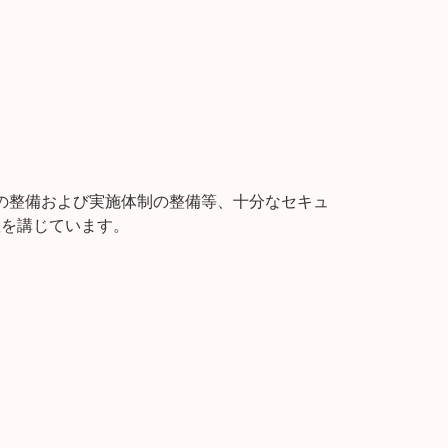
の整備および実施体制の整備等、十分なセキュ
置を講じています。