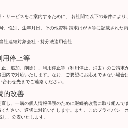
品・サービスをご案内するために、 各社間で以下の条件により
号、性別、生年月日、その他資料 請求はがき等に記載された
当社連結対象会社・持分法適用会社
利用停止等
訂正、追加、削除）、利用停止等（利用停止、消去）のご請求
範囲内で対応いたします。なお、ご要望にお応えできない場合
い合わせ先までご連絡ください。
続的改善
見直し、一層の個人情報保護のために継続的改善に取り組んで
絡ください。適切に対処いたします。また、このプライバシー
載し、公表いたします。